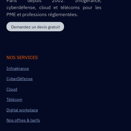
Paris depuis 2002. Infogérance,
cyberdéfense, cloud et télécoms pour les
PME et professions réglementées.
Demandez un devis gratuit
NOS SERVICES
Infogérance
CyberDéfense
Cloud
Télécom
Digital workplace
Nos offres & tarifs