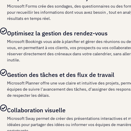
Microsoft Forms crée des sondages, des questionnaires ou des for
pour recueillir les informations dont vous avez besoin , tout en anal
résultats en temps réel.
Optimisez la gestion des rendez-vous
Microsoft Bookings vous aide à planifier et gérer des réunions ou d
vous, en permettant à vos clients, vos prospects ou vos collaborate
réserver directement des créneaux dans votre calendrier, sans aller
inutile.
Gestion des tâches et des flux de travail
Microsoft Planner offre une vue claire et intuitive des projets, perm
équipes de suivre l’avancement des tâches, d’assigner des responsa
de respecter les délais.
Collaboration visuelle
Microsoft Sway permet de créer des présentations interactives et 
idéales pour partager des idées ou informer vos équipes de manièr
engageante.