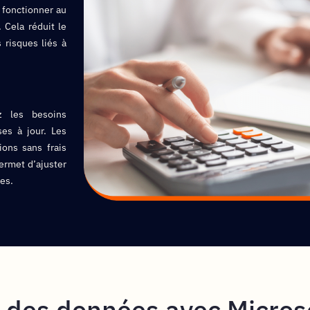
 fonctionner au
 Cela réduit le
 risques liés à
z les besoins
es à jour. Les
ions sans frais
ermet d’ajuster
les.
n
des données avec Micros