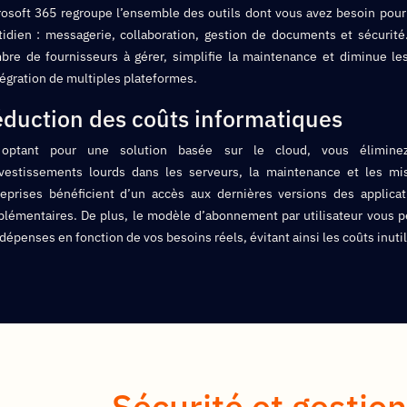
rosoft 365 regroupe l’ensemble des outils dont vous avez besoin pour
tidien : messagerie, collaboration, gestion de documents et sécurité.
bre de fournisseurs à gérer, simplifie la maintenance et diminue les
tégration de multiples plateformes.
duction des coûts informatiques
optant pour une solution basée sur le cloud, vous élimine
nvestissements lourds dans les serveurs, la maintenance et les mis
reprises bénéficient d’un accès aux dernières versions des applicat
plémentaires. De plus, le modèle d’abonnement par utilisateur vous p
dépenses en fonction de vos besoins réels, évitant ainsi les coûts inuti
Sécurité et gestio