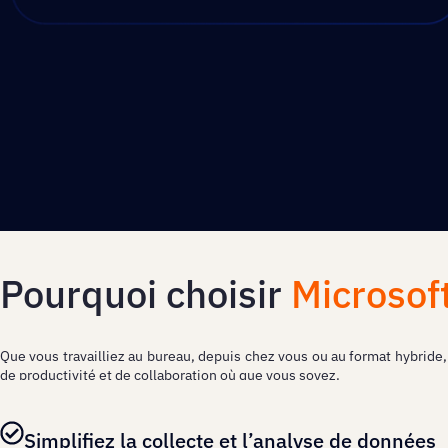
Pourquoi choisir
Microsof
Que vous travailliez au bureau, depuis chez vous ou au format hybride
de productivité et de collaboration où que vous soyez.
Simplifiez la collecte et l’analyse de données