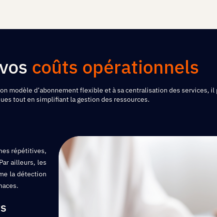
 vos
coûts opérationnels
son modèle d’abonnement flexible et à sa centralisation des services, i
ues tout en simplifiant la gestion des ressources.
es répétitives,
ar ailleurs, les
me la détection
naces.
rs