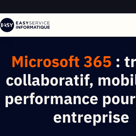
Microsoft 365
: t
collaboratif, mobil
performance pour
entreprise