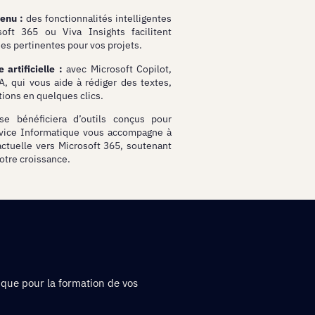
tenu :
des fonctionnalités intelligentes
ft 365 ou Viva Insights facilitent
ées pertinentes pour vos projets.
artificielle :
avec Microsoft Copilot,
A, qui vous aide à rédiger des textes,
ions en quelques clics.
se bénéficiera d’outils conçus pour
Service Informatique vous accompagne à
ctuelle vers Microsoft 365, soutenant
otre croissance.
 que pour la formation de vos