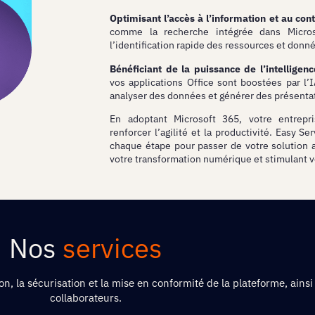
Optimisant l’accès à l’information et au con
comme la recherche intégrée dans Microso
l’identification rapide des ressources et donn
Bénéficiant de la puissance de l’intelligence 
vos applications Office sont boostées par l’I
analyser des données et générer des présentat
En adoptant Microsoft 365, votre entrepri
renforcer l’agilité et la productivité. Easy 
chaque étape pour passer de votre solution a
votre transformation numérique et stimulant v
Nos
services
, la sécurisation et la mise en conformité de la plateforme, ainsi
collaborateurs.