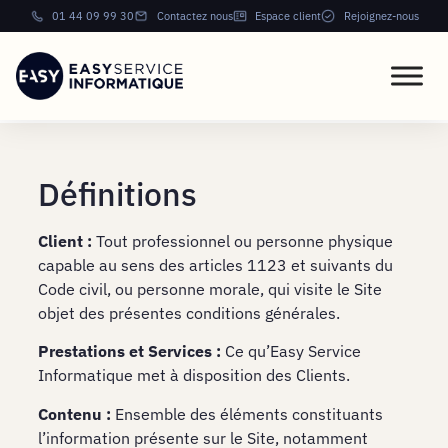
01 44 09 99 30
Contactez nous
Espace client
Rejoignez-nous
Définitions
Client :
Tout professionnel ou personne physique
capable au sens des articles 1123 et suivants du
Code civil, ou personne morale, qui visite le Site
objet des présentes conditions générales.
Prestations et Services :
Ce qu’Easy Service
Informatique met à disposition des Clients.
Contenu :
Ensemble des éléments constituants
l’information présente sur le Site, notamment