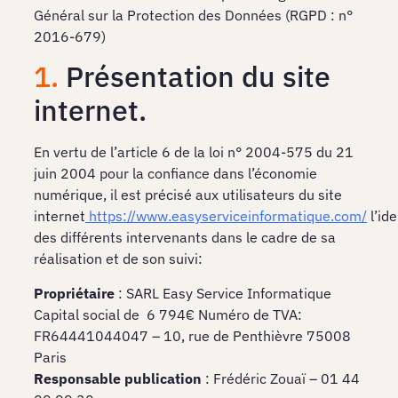
Général sur la Protection des Données (RGPD : n°
2016-679)
1.
Présentation du site
internet.
En vertu de l’article 6 de la loi n° 2004-575 du 21
juin 2004 pour la confiance dans l’économie
numérique, il est précisé aux utilisateurs du site
internet
https://www.easyserviceinformatique.com/
l’id
des différents intervenants dans le cadre de sa
réalisation et de son suivi:
Propriétaire
: SARL Easy Service Informatique
Capital social de
6 794
€ Numéro de TVA:
FR64441044047 – 10, rue de Penthièvre 75008
Paris
Responsable publication
: Frédéric Zouaï – 01 44