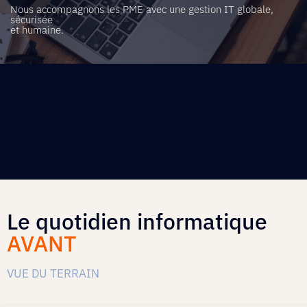
Nous accompagnons les PME avec une gestion IT globale,
sécurisée
et humaine.
Le quotidien informatique
AVANT
VUE DU TERRAIN