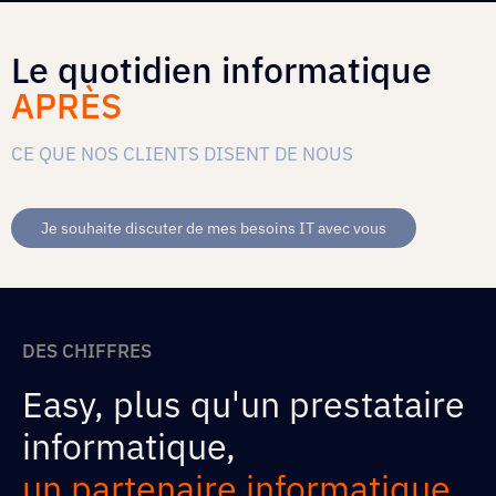
Le quotidien informatique
APRÈS
CE QUE NOS CLIENTS DISENT DE NOUS
Je souhaite discuter de mes besoins IT avec vous
DES CHIFFRES
Easy, plus qu'un prestataire
informatique,
un partenaire informatique