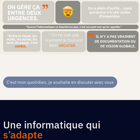
C'est mon quotidien, je souhaite en discuter avec vous
Une informatique qui
s’adapte