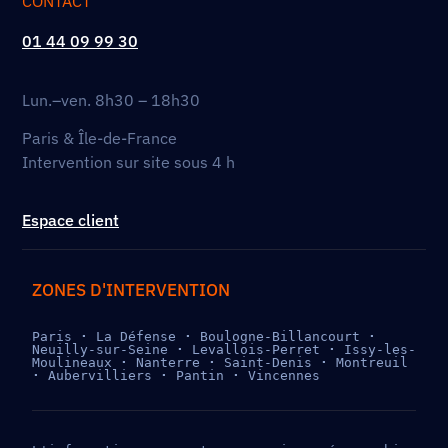
CONTACT
01 44 09 99 30
Lun.–ven. 8h30 – 18h30
Paris & Île-de-France
Intervention sur site sous 4 h
Espace client
ZONES D'INTERVENTION
Paris 
· 
La Défense 
· 
Boulogne-Billancourt 
· 
Neuilly-sur-Seine 
· 
Levallois-Perret 
· 
Issy-les-
Moulineaux 
· 
Nanterre 
· 
Saint-Denis 
· 
Montreuil 
· 
Aubervilliers 
· 
Pantin 
· 
Vincennes