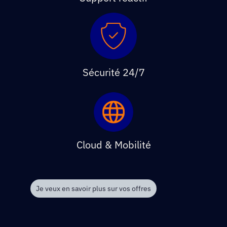
Sécurité 24/7
Cloud & Mobilité
Je veux en savoir plus sur vos offres