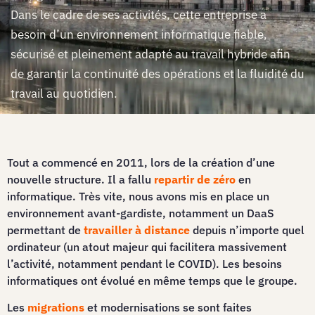
Dans le cadre de ses activités, cette entreprise a
besoin d’un environnement informatique fiable,
sécurisé et pleinement adapté au travail hybride afin
de garantir la continuité des opérations et la fluidité du
travail au quotidien.
Tout a commencé en 2011, lors de la création d’une
nouvelle structure. Il a fallu
repartir de zéro
en
informatique. Très vite, nous avons mis en place un
environnement avant-gardiste, notamment un DaaS
permettant de
travailler à distance
depuis n’importe quel
ordinateur (un atout majeur qui facilitera massivement
l’activité, notamment pendant le COVID). Les besoins
informatiques ont évolué en même temps que le groupe.
Les
migrations
et modernisations se sont faites