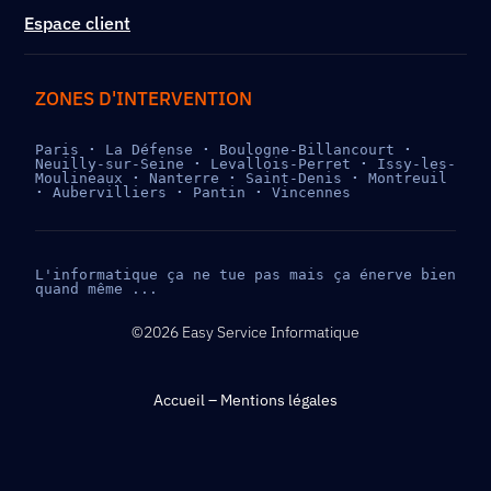
Espace client
ZONES D'INTERVENTION
Paris 
· 
La Défense 
· 
Boulogne-Billancourt 
· 
Neuilly-sur-Seine 
· 
Levallois-Perret 
· 
Issy-les-
Moulineaux 
· 
Nanterre 
· 
Saint-Denis 
· 
Montreuil 
· 
Aubervilliers 
· 
Pantin 
· 
Vincennes
L'informatique ça ne tue pas mais ça énerve bien 
quand même ...
©2026 Easy Service Informatique
Accueil
–
Mentions légales