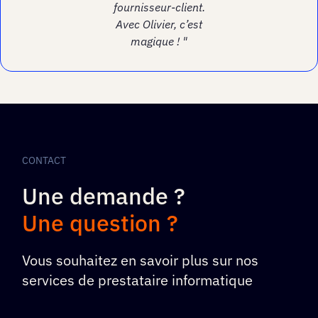
fournisseur-client.
Avec Olivier, c’est
magique ! "
CONTACT
Une demande ?
Une question ?
Vous souhaitez en savoir plus sur nos
services de prestataire informatique