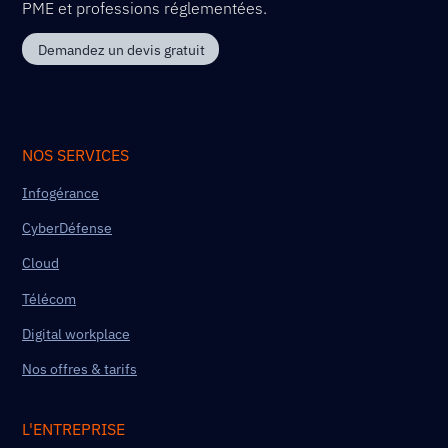
PME et professions réglementées.
Demandez un devis gratuit
NOS SERVICES
Infogérance
CyberDéfense
Cloud
Télécom
Digital workplace
Nos offres & tarifs
L'ENTREPRISE