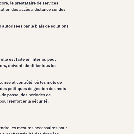
core, le prestataire de services
cation des accès à distance sur des
 autorisées par le biais de solutions
lle est faite en interne, peut
s, doivent identifier tous les
curisé et contrôlé, où les mots de
des politiques de gestion des mots
s de passe, des périodes de
pour renforcer la sécurité.
prendre les mesures nécessaires pour