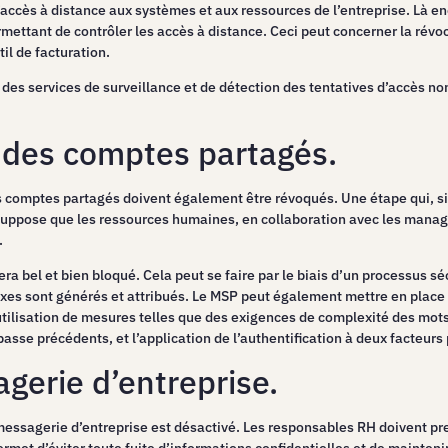
’accès à distance aux systèmes et aux ressources de l’entreprise. Là en
mettant de contrôler les accès à distance. Ceci peut concerner la révo
il de facturation.
des services de surveillance et de détection des tentatives d’accès non
 des comptes partagés.
 comptes partagés doivent également être révoqués. Une étape qui, si e
 suppose que les ressources humaines, en collaboration avec les manager
.
era bel et bien bloqué. Cela peut se faire par le biais d’un processus sé
es sont générés et attribués. Le MSP peut également mettre en place 
l’utilisation de mesures telles que des exigences de complexité des mot
passe précédents, et l’application de l’authentification à deux facteurs 
agerie d’entreprise.
la messagerie d’entreprise est désactivé. Les responsables RH doivent 