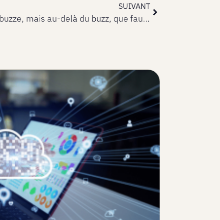
SUIVANT
Hive Systems 2025 : le tableau qui buzze, mais au-delà du buzz, que faut-il retenir ?