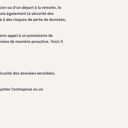
on ou d’un départ à la retraite, le
ais également la sécurité des
se à des risques de perte de données,
ire appel à un prestataire de
érées de manière proactive. Voici 5
sécurité des données sensibles.
uitter l’entreprise ou un