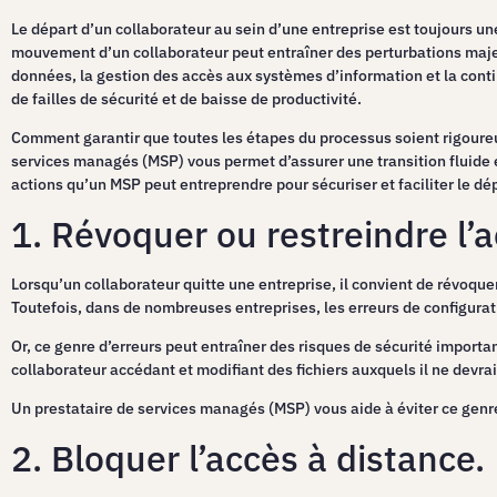
Le départ d’un collaborateur au sein d’une entreprise est toujours une
mouvement d’un collaborateur peut entraîner des perturbations maje
données, la gestion des accès aux systèmes d’information et la contin
de failles de sécurité et de baisse de productivité.
Comment garantir que toutes les étapes du processus soient rigoureus
services managés (MSP) vous permet d’assurer une transition fluide e
actions qu’un MSP peut entreprendre pour sécuriser et faciliter le dé
1. Révoquer ou restreindre l’
Lorsqu’un collaborateur quitte une entreprise, il convient de révoque
Toutefois, dans de nombreuses entreprises, les erreurs de configurat
Or, ce genre d’erreurs peut entraîner des risques de sécurité importan
collaborateur accédant et modifiant des fichiers auxquels il ne devrai
Un prestataire de services managés (MSP) vous aide à éviter ce gen
2. Bloquer l’accès à distance.