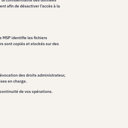
r la confidentialité des données
t afin de désactiver l’accès à la
 MSP identifie les fichiers
rs sont copiés et stockés sur des
Révocation des droits administrateur,
ises en charge.
 continuité de vos opérations.