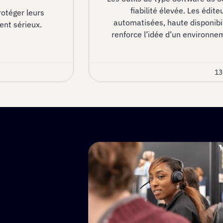
fiabilité élevée. Les édi
otéger leurs
automatisées, haute disponibili
ent sérieux.
renforce l’idée d’un environne
13