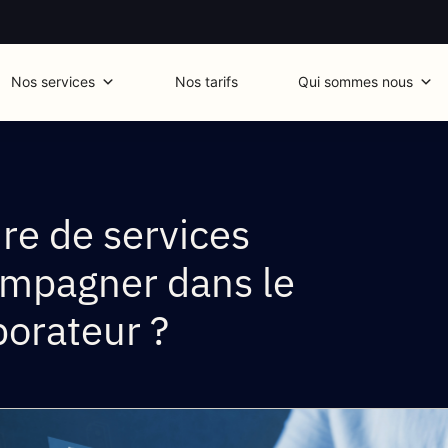
Nos services
Nos tarifs
Qui sommes nous
re de services
mpagner dans le
borateur ?