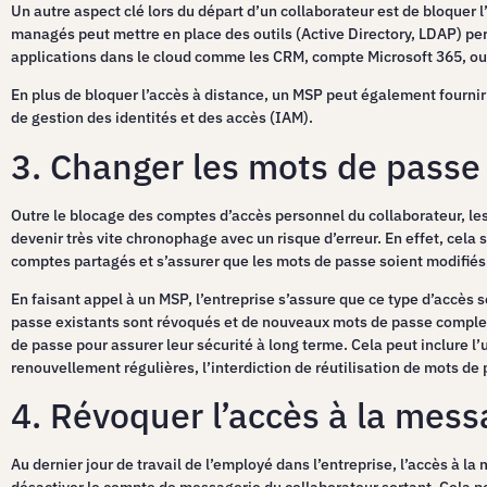
Un autre aspect clé lors du départ d’un collaborateur est de bloquer l
managés peut mettre en place des outils (Active Directory, LDAP) per
applications dans le cloud comme les CRM, compte Microsoft 365, out
En plus de bloquer l’accès à distance, un MSP peut également fournir 
de gestion des identités et des accès (IAM).
3. Changer les mots de passe
Outre le blocage des comptes d’accès personnel du collaborateur, les
devenir très vite chronophage avec un risque d’erreur. En effet, cela
comptes partagés et s’assurer que les mots de passe soient modifiés
En faisant appel à un MSP, l’entreprise s’assure que ce type d’accès s
passe existants sont révoqués et de nouveaux mots de passe complex
de passe pour assurer leur sécurité à long terme. Cela peut inclure 
renouvellement régulières, l’interdiction de réutilisation de mots de 
4. Révoquer l’accès à la mess
Au dernier jour de travail de l’employé dans l’entreprise, l’accès à 