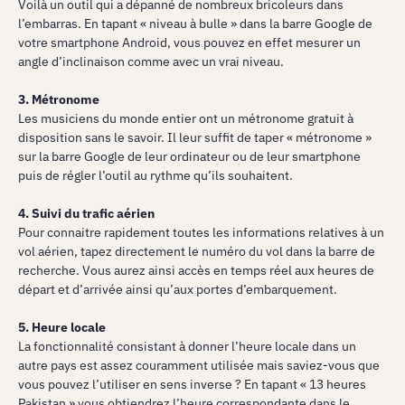
Voilà un outil qui a dépanné de nombreux bricoleurs dans
l’embarras. En tapant « niveau à bulle » dans la barre Google de
votre smartphone Android, vous pouvez en effet mesurer un
angle d’inclinaison comme avec un vrai niveau.
3. Métronome
Les musiciens du monde entier ont un métronome gratuit à
disposition sans le savoir. Il leur suffit de taper « métronome »
sur la barre Google de leur ordinateur ou de leur smartphone
puis de régler l’outil au rythme qu’ils souhaitent.
4. Suivi du trafic aérien
Pour connaitre rapidement toutes les informations relatives à un
vol aérien, tapez directement le numéro du vol dans la barre de
recherche. Vous aurez ainsi accès en temps réel aux heures de
départ et d’arrivée ainsi qu’aux portes d’embarquement.
5. Heure locale
La fonctionnalité consistant à donner l’heure locale dans un
autre pays est assez couramment utilisée mais saviez-vous que
vous pouvez l’utiliser en sens inverse ? En tapant « 13 heures
Pakistan » vous obtiendrez l’heure correspondante dans le