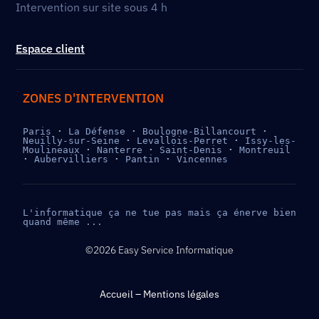
Intervention sur site sous 4 h
Espace client
ZONES D'INTERVENTION
Paris 
· 
La Défense 
· 
Boulogne-Billancourt 
· 
Neuilly-sur-Seine 
· 
Levallois-Perret 
· 
Issy-les-
Moulineaux 
· 
Nanterre 
· 
Saint-Denis 
· 
Montreuil 
· 
Aubervilliers 
· 
Pantin 
· 
Vincennes
L'informatique ça ne tue pas mais ça énerve bien 
quand même ...
©2026 Easy Service Informatique
Accueil
–
Mentions légales