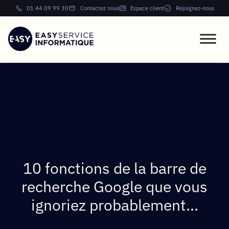
01 44 09 99 30
Contactez nous
Espace client
Rejoignez-nous
10 fonctions de la barre de
recherche Google que vous
ignoriez probablement…