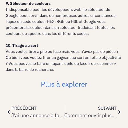
9. Sélecteur de couleurs
Indispensable pour les développeurs web, le sélecteur de
Google peut servir dans de nombreuses autres circonstances.
Tapez un code couleur HEX, RGB ou HSL et Google vous
présentera la couleur dans un sélecteur traduisant toutes les
couleurs du spectre dans les différents codes.
10. Tirage au sort
Vous voulez tirer à pile ou face mais vous n’avez pas de pièce ?
Ou bien vous voulez tirer un gagnant au sort en totale objectivité
? Vous pouvez le faire en tapant « pile ou face » ou « spinner »
dans la barre de recherche.
Plus à explorer
PRÉCÉDENT
SUIVANT
J’ai une annonce à faire !
Comment ouvrir plusieurs fenêtres simultanément sur Microsoft Teams